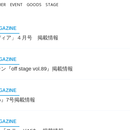
HER
EVENT
GOODS
STAGE
GAZINE
ディア」４月号 掲載情報
GAZINE
f stage vol.89』掲載情報
GAZINE
』7号掲載情報
GAZINE