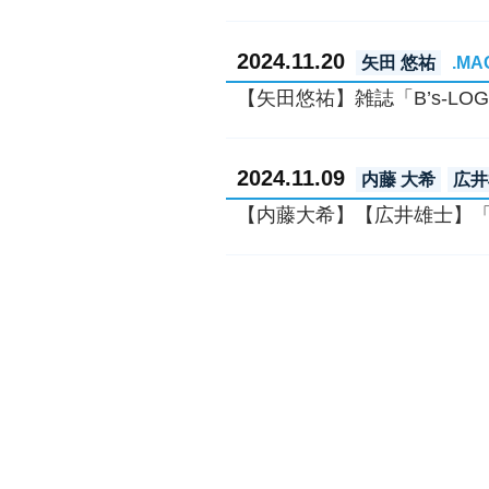
2024.11.20
矢田 悠祐
.MA
【矢田悠祐】雑誌「B’s-LO
2024.11.09
内藤 大希
広井
【内藤大希】【広井雄士】「