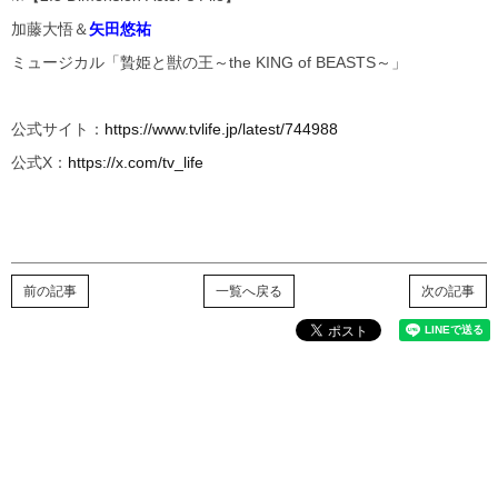
加藤大悟＆
矢田悠祐
ミュージカル「贄姫と獣の王～the KING of BEASTS～」
公式サイト：
https://www.tvlife.jp/latest/744988
公式X：
https://x.com/tv_life
前の記事
一覧へ戻る
次の記事