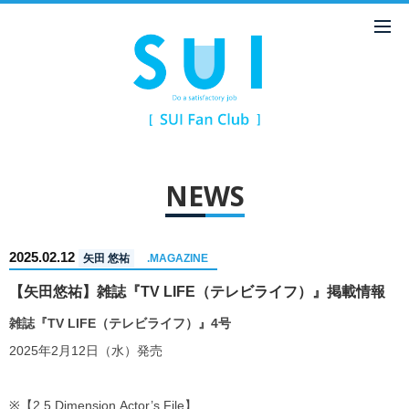
NEWS
2025.02.12
矢田 悠祐
.MAGAZINE
【矢田悠祐】雑誌『TV LIFE（テレビライフ）』掲載情報
雑誌『TV LIFE（テレビライフ）』4号
2025年2月12日（水）発売
※【2.5 Dimension Actor’s File】