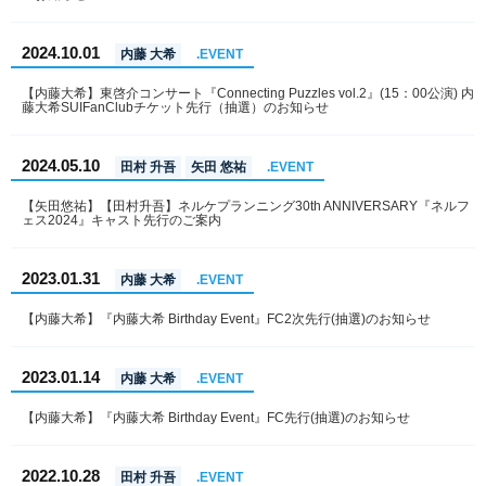
2024.10.01
内藤 大希
.EVENT
【内藤大希】東啓介コンサート『Connecting Puzzles vol.2』(15：00公演) 内
藤大希SUIFanClubチケット先行（抽選）のお知らせ
2024.05.10
田村 升吾
矢田 悠祐
.EVENT
【矢田悠祐】【田村升吾】ネルケプランニング30th ANNIVERSARY『ネルフ
ェス2024』キャスト先行のご案内
2023.01.31
内藤 大希
.EVENT
【内藤大希】『内藤大希 Birthday Event』FC2次先行(抽選)のお知らせ
2023.01.14
内藤 大希
.EVENT
【内藤大希】『内藤大希 Birthday Event』FC先行(抽選)のお知らせ
2022.10.28
田村 升吾
.EVENT