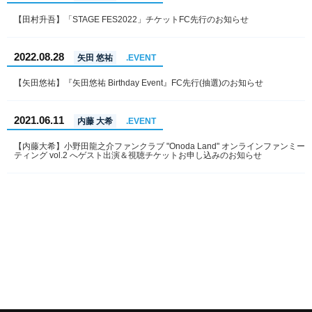
【田村升吾】「STAGE FES2022」チケットFC先行のお知らせ
2022.08.28
矢田 悠祐
.EVENT
【矢田悠祐】『矢田悠祐 Birthday Event』FC先行(抽選)のお知らせ
2021.06.11
内藤 大希
.EVENT
【内藤大希】小野田龍之介ファンクラブ "Onoda Land" オンラインファンミー
ティング vol.2 へゲスト出演＆視聴チケットお申し込みのお知らせ