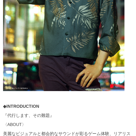
◆INTRODUCTION
『代行します、その難題』
〈ABOUT〉
美麗なビジュアルと都会的なサウンドが彩るゲーム体験、リアリス