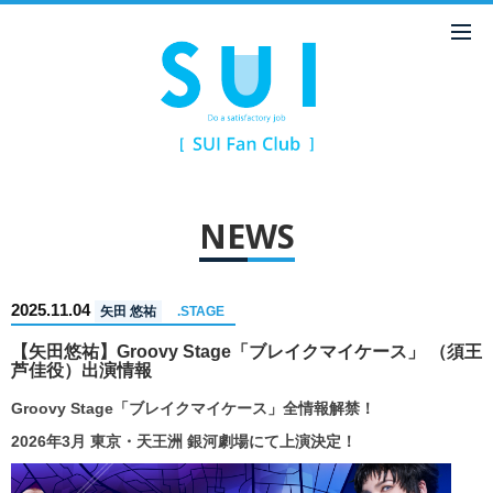
NEWS
2025.11.04
矢田 悠祐
.STAGE
【矢田悠祐】Groovy Stage「ブレイクマイケース」 （須王
芦佳役）出演情報
Groovy Stage
「ブレイクマイケース」全情報解禁！
2026
年3月 東京・天王洲 銀河劇場にて上演決定！