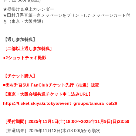
★壁掛け＆卓上カレンダー
★田村升吾直筆一言メッセージをプリントしたメッセージカード付
き（東京・大阪共通）
【通し参加特典】
［二部以上通し参加特典］
●2ショットチェキ撮影
【チケット購入】
■田村升吾SUI FanClubチケット先行（抽選）販売
【東京・大阪会場共通チケット申し込みURL】
https://ticket.skiyaki.tokyo/event_groups/tamura_cal26
［受付期間］2025年11月1日(土)18:00〜2025年11月9日(日)23:59
［抽選結果］2025年11月13日(木)18:00頃から順次