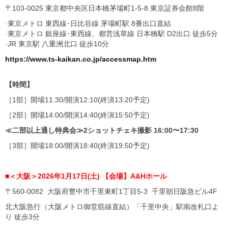
〒103-0025 東京都中央区日本橋茅場町1-5-8 東京証券会館8階
·東京メトロ 東西線･日比谷線 茅場町駅 8番出口直結
·東京メトロ 銀座線･東西線、都営浅草線 日本橋駅 D2出口 徒歩5分
·JR 東京駅 八重洲北口 徒歩10分
https://www.ts-kaikan.co.jp/accessmap.htm
【時間】
［1部］開場11:30/開演12:10(終演13:20予定)
［2部］開場14:00/開演14:40(終演15:50予定)
≪二部以上通し特典会≫2ショットチェキ撮影 16:00〜17:30
［3部］開場18:00/開演18:40(終演19:50予定)
■＜大阪＞2026年1月17日(土) 【会場】A&Hホール
〒560-0082 大阪府豊中市千里東町1丁目5-3 千里朝日阪急ビル4F
北大阪急行（大阪メトロ御堂筋線直結）「千里中央」駅南改札口よ
り 徒歩3分