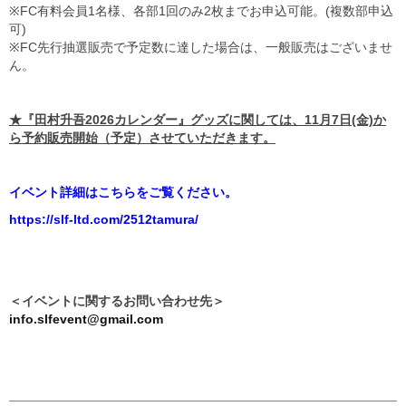
※FC有料会員1名様、各部1回のみ2枚までお申込可能。(複数部申込
可)
※FC先行抽選販売で予定数に達した場合は、一般販売はございませ
ん。
★『田村升吾2026カレンダー』グッズに関しては、11月7日(金)か
ら予約販売開始（予定）させていただきます。
イベント詳細はこちらをご覧ください。
https://slf-ltd.com/2512tamura/
＜イベントに関するお問い合わせ先＞
info.slfevent@gmail.com