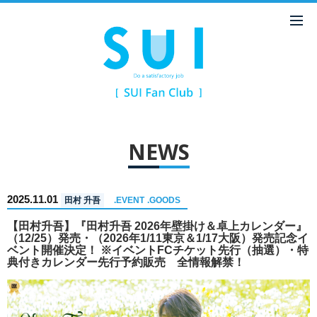
NEWS
2025.11.01
田村 升吾
.EVENT
.GOODS
【田村升吾】『田村升吾 2026年壁掛け＆卓上カレンダー』
（12/25）発売・（2026年1/11東京＆1/17大阪）発売記念イ
ベント開催決定！ ※イベントFCチケット先行（抽選）・特
典付きカレンダー先行予約販売 全情報解禁！