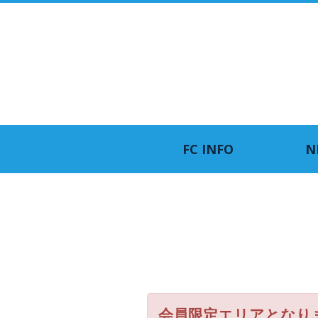
FC INFO
N
会員限定エリアとなり