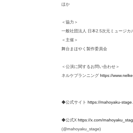
ほか
＜協力＞
一般社団法人 日本2.5次元ミュージカ
＜主催＞
舞台まほやく製作委員会
＜公演に関するお問い合わせ＞
ネルケプランニング
https://www.nelke
◆公式サイト
https://mahoyaku-stage
◆公式X
https://x.com/mahoyaku_sta
(@mahoyaku_stage)