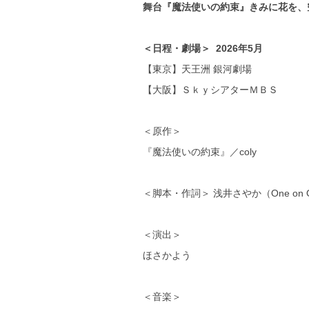
舞台『魔法使いの約束』きみに花を、
＜日程・劇場＞ 2026年5月
【東京】天王洲 銀河劇場
【大阪】ＳｋｙシアターＭＢＳ
＜原作＞
『魔法使いの約束』／coly
＜脚本・作詞＞ 浅井さやか（One on 
＜演出＞
ほさかよう
＜音楽＞