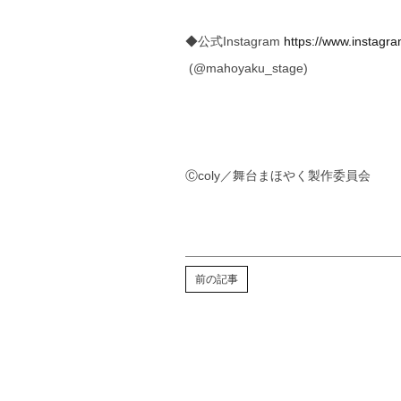
◆公式Instagram
https://www.instag
(@mahoyaku_stage)
Ⓒcoly／舞台まほやく製作委員会
前の記事