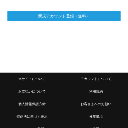
当サイトについて
アカウントについて
お支払いについて
利用規約
個人情報保護方針
お客さまへのお願い
特商法に基づく表示
推奨環境