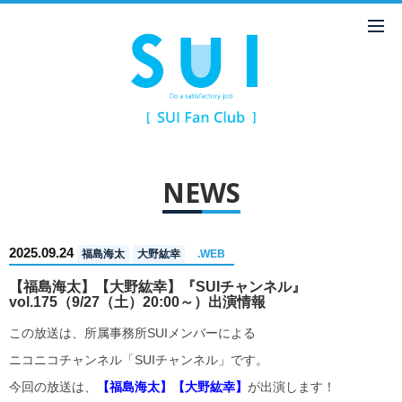
NEWS
2025.09.24
福島海太
大野紘幸
.WEB
【福島海太】【大野紘幸】『SUIチャンネル』
vol.175（9/27（土）20:00～）出演情報
この放送は、所属事務所SUIメンバーによる
ニコニコチャンネル「SUIチャンネル」です。
今回の放送は、
【福島海太】【大野紘幸】
が出演します！