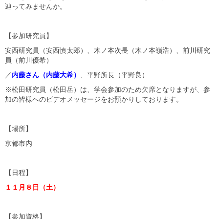
辿ってみませんか。
【参加研究員】
安西研究員（安西慎太郎）、木ノ本次長（木ノ本嶺浩）、前川研究
員（前川優希）
／
内藤さん（内藤大希）
、平野所長（平野良）
※松田研究員（松田岳）は、学会参加のため欠席となりますが、参
加の皆様へのビデオメッセージをお預かりしております。
【場所】
京都市内
【日程】
１１月８日（土）
【参加資格】