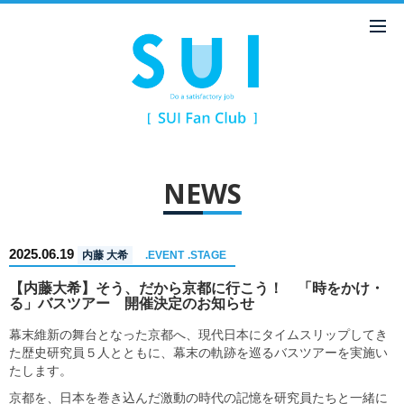
NEWS
2025.06.19
内藤 大希
.EVENT
.STAGE
【内藤大希】そう、だから京都に行こう！ 「時をかけ・
る」バスツアー 開催決定のお知らせ
幕末維新の舞台となった京都へ、現代日本にタイムスリップしてき
た歴史研究員５人とともに、幕末の軌跡を巡るバスツアーを実施い
たします。
京都を、日本を巻き込んだ激動の時代の記憶を研究員たちと一緒に