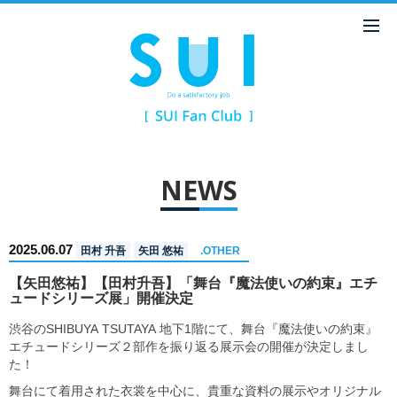
NEWS
2025.06.07
田村 升吾
矢田 悠祐
.OTHER
【矢田悠祐】【田村升吾】「舞台『魔法使いの約束』エチ
ュードシリーズ展」開催決定
渋谷のSHIBUYA TSUTAYA 地下1階にて、舞台『魔法使いの約束』
エチュードシリーズ２部作を振り返る展示会の開催が決定しまし
た！
舞台にて着用された衣裳を中心に、貴重な資料の展示やオリジナル