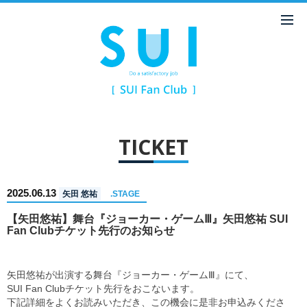
TICKET
2025.06.13
矢田 悠祐
.STAGE
【矢田悠祐】舞台『ジョーカー・ゲームⅢ』矢田悠祐 SUI
Fan Clubチケット先行のお知らせ
矢田悠祐が出演する舞台『ジョーカー・ゲームⅢ』にて、
SUI Fan Clubチケット先行をおこないます。
下記詳細をよくお読みいただき、この機会に是非お申込みくださ