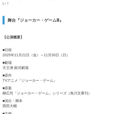
い！
舞台『ジョーカー・ゲームⅢ』
【公演概要】
■日程
2025年11月21日（金）～11月30日（日）
■劇場
天王洲 銀河劇場
■原作
TVアニメ『ジョーカー・ゲーム』
■原案
柳広司「ジョーカー・ゲーム」シリーズ（角川文庫刊）
■演出・脚本
西田大輔
■主催