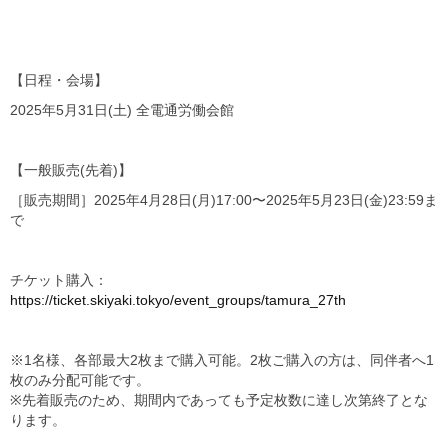
【日程・会場】
2025年5月31日(土) 全電通労働会館
【一般販売(先着)】
［販売期間］2025年4月28日(月)17:00〜2025年5月23日(金)23:59ま
で
チケット購入：
https://ticket.skiyaki.tokyo/event_groups/tamura_27th
※1名様、各部最大2枚まで購入可能。2枚ご購入の方は、同伴者へ1
枚のみ分配可能です。
※先着販売のため、期間内であっても予定枚数に達し次第終了とな
ります。