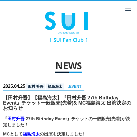
NEWS
2025.04.25
田村 升吾
福島海太
.EVENT
【田村升吾】【福島海太】『田村升吾 27th Birthday
Event』チケット一般販売(先着)& MC福島海太 出演決定の
お知らせ
『
田村升吾
27th Birthday Event』チケットの一般販売(先着)が決
定しました！
MCとして
福島海太
の出演も決定しました!