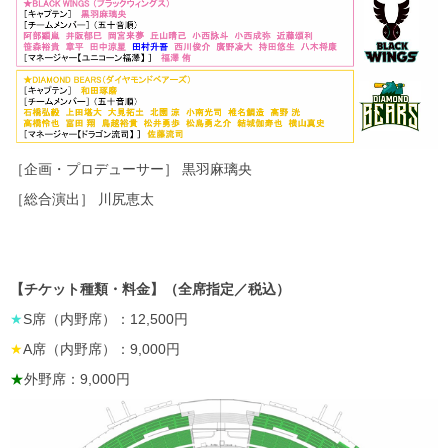
［企画・プロデューサー］ 黒羽麻璃央
［総合演出］ 川尻恵太
【チケット種類・料金】（全席指定／税込）
★
S席（内野席）：12,500円
★
A席（内野席）：9,000円
★
外野席：9,000円