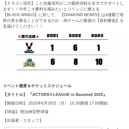
【ドラゴン流司】こと佐藤流司がこの最終決戦を全力でサポートし
ます！！今年こそ勝利を掴みたいとリベンジに燃える
【BLACK WINGS】に対して、 【DIAMOND BEARS】は4連覇で有
終の美を飾ることができるのか…両チームの最後の【真剣勝負】を
見届けてください！！
イベント概要＆チケットスケジュール
【タイトル】 『ACTORS☆LEAGUE in Baseball 2025』
【開催日時】 2025年6月30日（月） 15:30開場 17:00開始
【球場】 明治神宮野球場
【出場者・スタッフ】