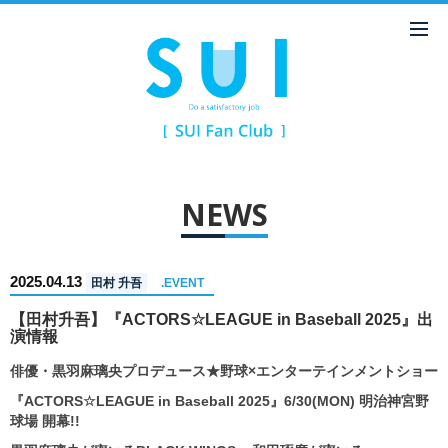
NEWS
2025.04.13
田村 升吾
.EVENT
【田村升吾】『ACTORS☆LEAGUE in Baseball 2025』出
演情報
俳優・黒羽麻璃央プロデュース★野球×エンターテインメントショー
『ACTORS☆LEAGUE in Baseball 2025』6/30(MON) 明治神宮野
球場 開幕!!