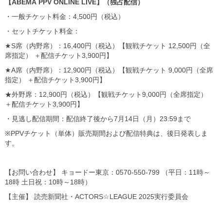
【ABEMA PPV ONLINE LIVE】（独占配信）
・一般チケット料金：4,500円（税込）
・セットチケット料金：
★S席（内野席）：16,400円（税込）【観戦チケット 12,500円（全
席指定） ＋配信チケット3,900円】
★A席（内野席）：12,900円（税込）【観戦チケット 9,000円（全席
指定） ＋配信チケット3,900円】
★外野席：12,900円（税込）【観戦チケット9,000円（全席指定）
＋配信チケット3,900円】
・見逃し配信期間：配信終了後から7月14日（月）23:59まで
※PPVチケット（単体）販売期間および配信特典は、後日発表しま
す。
【お問い合わせ】 キョードー東京：0570-550-799 （平日：11時～
18時 土日祝：10時～18時）
【主催】 読売新聞社・ACTORS☆LEAGUE 2025実行委員会