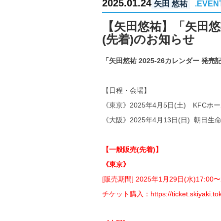
2025.01.24
矢田 悠祐
.EVEN
【矢田悠祐】「矢田悠祐
(先着)のお知らせ
「矢田悠祐 2025-26カレンダー 
【日程・会場】
《東京》2025年4月5日(土) KFCホ
《大阪》2025年4月13日(日) 朝日生
【一般販売(先着)】
《東京》
[販売期間] 2025年1月29日(水)17:00〜
チケット購入：
https://ticket.skiyaki