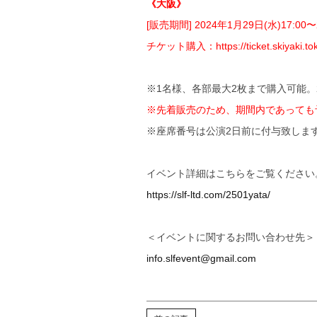
《大阪》
[販売期間] 2024年1月29日(水)17:00〜
チケット購入：
https://ticket.skiyaki
※1名様、各部最大2枚まで購入可能
※先着販売のため、期間内であっても
※座席番号は公演2日前に付与致しま
イベント詳細はこちらをご覧ください
https://slf-ltd.com/2501yata/
＜イベントに関するお問い合わせ先＞
info.slfevent@gmail.com