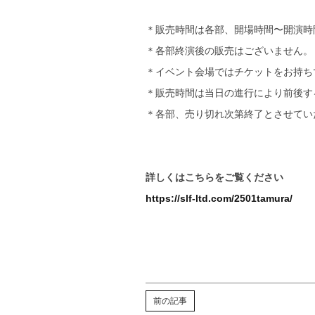
＊販売時間は各部、開場時間〜開演時
＊各部終演後の販売はございません。
＊イベント会場ではチケットをお持ち
＊販売時間は当日の進行により前後す
＊各部、売り切れ次第終了とさせてい
詳しくはこちらをご覧ください
https://slf-ltd.com/2501tamura/
前の記事