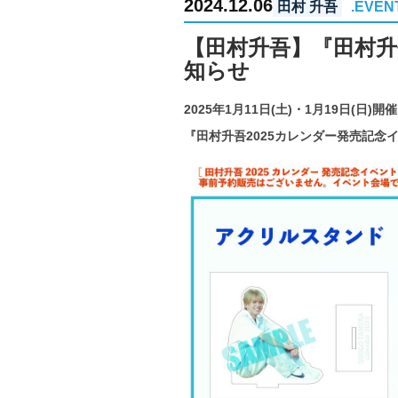
2024.12.06
田村 升吾
.EVEN
【田村升吾】『田村升
知らせ
2025年1月11日(土)・1月19日(日)開催
『田村升吾2025カレンダー発売記念