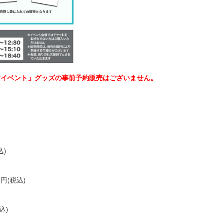
記念イベント」グッズの事前予約販売はございません。
込)
0円(税込)
込)