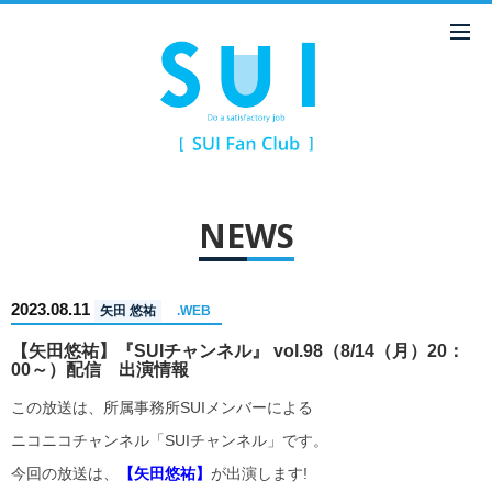
NEWS
2023.08.11
矢田 悠祐
.WEB
【矢田悠祐】『SUIチャンネル』 vol.98（8/14（月）20：
00～）配信 出演情報
この放送は、所属事務所SUIメンバーによる
ニコニコチャンネル「SUIチャンネル」です。
今回の放送は、
【矢田悠祐】
が出演します!