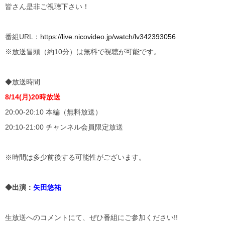
皆さん是非ご視聴下さい！
番組URL：
https://live.nicovideo.jp/watch/lv342393056
※放送冒頭（約10分）は無料で視聴が可能です。
◆放送時間
8/14(
月)20時放送
20:00-20:10 本編（無料放送）
20:10-21:00 チャンネル会員限定放送
※時間は多少前後する可能性がございます。
◆出演：
矢田悠祐
生放送へのコメントにて、ぜひ番組にご参加ください!!