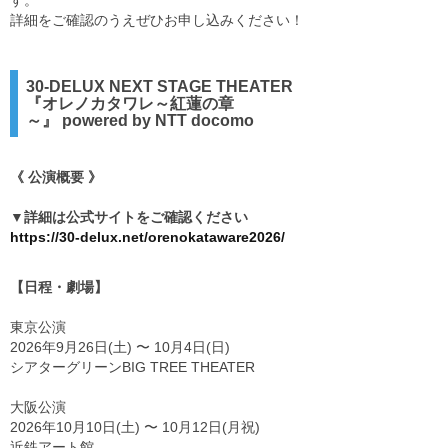
詳細をご確認のうえぜひお申し込みください！
30-DELUX NEXT STAGE THEATER
『オレノカタワレ～紅蓮の章
～』 powered by NTT docomo
《 公演概要 》
▼詳細は公式サイトをご確認ください
https://30-delux.net/orenokataware2026/
【日程・劇場】
東京公演
2026年9月26日(土) 〜 10月4日(日)
シアターグリーンBIG TREE THEATER
大阪公演
2026年10月10日(土) 〜 10月12日(月祝)
近鉄アート館