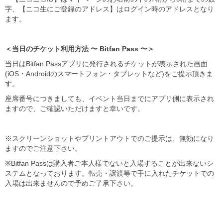
字、【ニコ生にご登録のアドレス】はログイン時のアドレスとなり
ます。
＜当日のチケット利用方法 〜 Bitfan Pass 〜＞
当日はBitfan Passアプリに発行されるチケットが表示された画面
(iOS・Androidのスマートフォン・タブレットなど)をご提示頂きま
す。
座席番号につきましても、イベント当日までにアプリ側に表示され
ますので、ご確認いただけますと幸いです。
※スクリーンショットやプリントアウトでのご提示は、無効になり
ますのでご注意下さい。
※Bitfan Passは購入者ご本人様でないと入場することが出来ないシ
ステムとなっております。転売・譲渡等で手に入れたチケットでの
入場は出来ませんので予めご了承下さい。