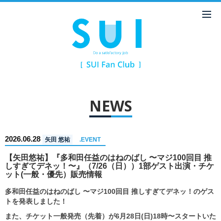
NEWS
2026.06.28
矢田 悠祐
.EVENT
【矢田悠祐】『多和田任益のはねのばし 〜マジ100回目 推
しすぎてデネッ！〜』（7/26（日））1部ゲスト出演・チケ
ット(一般・優先）販売情報
多和田任益のはねのばし 〜マジ100回目 推しすぎてデネッ！のゲス
トを発表しました！
また、チケット一般発売（先着）が6月28日(日)18時〜スタートいた