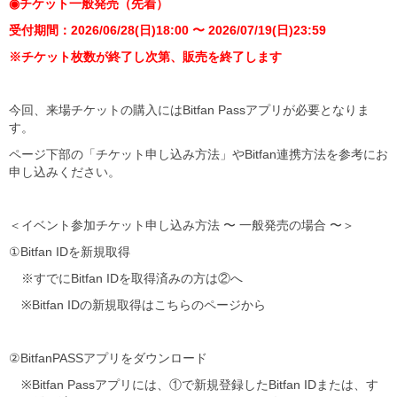
◉チケット一般発売（先着）
受付期間：2026/06/28(日)18:00 〜 2026/07/19(日)23:59
※チケット枚数が終了し次第、販売を終了します
今回、来場チケットの購入にはBitfan Passアプリが必要となりま
す。
ページ下部の「チケット申し込み方法」やBitfan連携方法を参考にお
申し込みください。
＜イベント参加チケット申し込み方法 〜 一般発売の場合 〜＞
①Bitfan IDを新規取得
※すでにBitfan IDを取得済みの方は②へ
※Bitfan IDの新規取得はこちらのページから
②BitfanPASSアプリをダウンロード
※Bitfan Passアプリには、①で新規登録したBitfan IDまたは、す