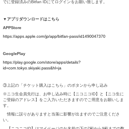
でに登録済みのBitfan IDにてログインをお願い致します。
▼アプリダウンロードはこちら
APPStore
https://apps.apple.com/jp/app/bitfan-pass/id1490047370
GeoglePlay
https://play.google.com/store/apps/details?
id=com.tokyo.skiyaki.pass&hl=ja
③上記の「チケット購入はこちら」のボタンから申し込み
※ニコ生会員先行は、お申し込み時に【ニコニコID】と【ニコ生に
ご登録のアドレス】をご入力いただきますのでご用意をお願いしま
す。
情報に誤りがありますと当落に影響が出ますのでご注意くださ
い。
【ニコニコID】はマイページのお名前の下の7桁から9桁までの数