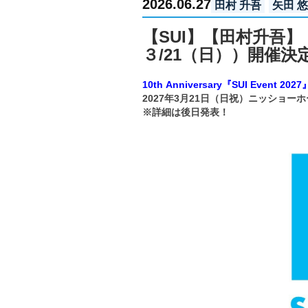
2026.06.27
田村 升吾
矢田 
【SUI】【田村升吾】【矢田
３/21（日））開催決
10th Anniversary『SUI Event 2027
2027年3月21日（日祝）ニッショ
※詳細は後日発表！