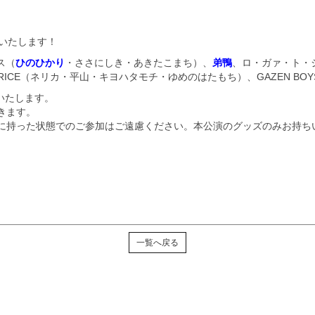
いたします！
ス（
ひのひかり
・ささにしき・あきたこまち）、
弟鴨
、ロ・ガァ・ト・
演：ST☆RICE（ネリカ・平山・キヨハタモチ・ゆめのはたもち）、GAZEN B
施いたします。
きます。
に持った状態でのご参加はご遠慮ください。本公演のグッズのみお持ち
一覧へ戻る