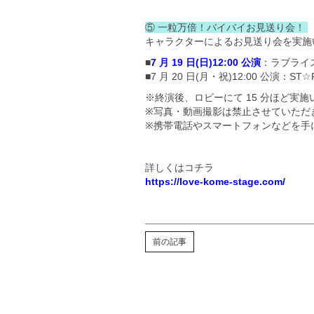
⑤ 一粒万倍！バイバイお見送り会！
キャラクターによるお見送り会を実施
■
7 月 19 日(日)12:00 公演
：ラブライ
■7 月 20 日(月・祝)12:00 公
※終演後、ロビーにて 15 分ほど実
※写真・動画撮影は禁止させていただ
※携帯電話やスマートフォンなどを手
詳しくはコチラ
https://love-kome-stage.com/
前の記事