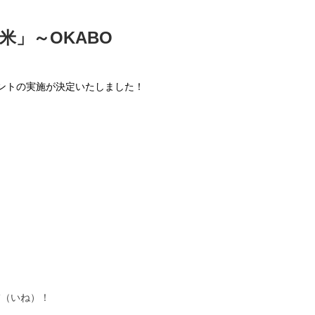
米」～OKABO
ルイベントの実施が決定いたしました！
稲（いね）！