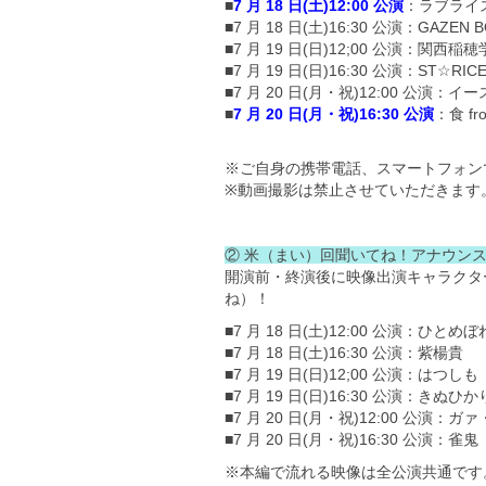
■
7 月 18 日(土)12:00 公演
：ラブライ
■7 月 18 日(土)16:30 公演：GA
■7 月 19 日(日)12;00 公演
■7 月 19 日(日)16:30 公演：
■7 月 20 日(月・祝)12:00 公
■
7 月 20 日(月・祝)16:30 公演
：食 f
※ご自身の携帯電話、スマートフォン
※動画撮影は禁止させていただきます
② 米（まい）回聞いてね！アナウン
開演前・終演後に映像出演キャラクタ
ね）！
■7 月 18 日(土)12:00 公演：ひとめぼ
■7 月 18 日(土)16:30 公演：紫楊貴
■7 月 19 日(日)12;00 公演：はつしも
■7 月 19 日(日)16:30 公演：きぬひか
■7 月 20 日(月・祝)12:00 公演：
■7 月 20 日(月・祝)16:30 公演：雀鬼
※本編で流れる映像は全公演共通です