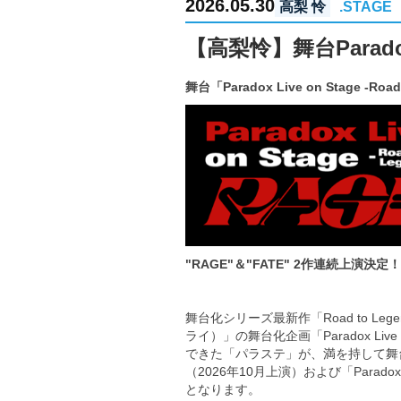
2026.05.30
高梨 怜
.STAGE
【高梨怜】舞台Paradox L
舞台「Paradox Live on Stage -
"RAGE"＆"FATE" 2作連続上演
舞台化シリーズ最新作「Road to Le
ライ）」の舞台化企画「Paradox L
できた「パラステ」が、満を持して舞台化第3弾と
（2026年10月上演）および「Paradox 
となります。