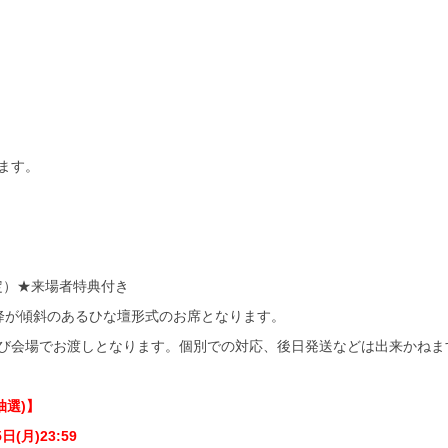
ます。
指定）★来場者特典付き
以降が傾斜のあるひな壇形式のお席となります。
び会場でお渡しとなります。個別での対応、後日発送などは出来かねま
抽選)】
(月)23:59