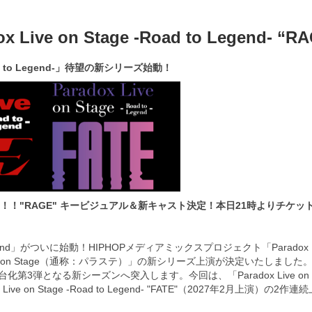
ive on Stage -Road to Legend- 
Road to Legend-」待望の新シリーズ始動！
決定！！！"RAGE" キービジュアル＆新キャスト決定！本日21時よりチケ
gend」がついに始動！HIPHOPメディアミックスプロジェクト「Paradox
ive on Stage（通称：パラステ）」の新シリーズ上演が決定いたしまし
なる新シーズンへ突入します。今回は、「Paradox Live on Stage -R
Live on Stage -Road to Legend- "FATE"（2027年2月上