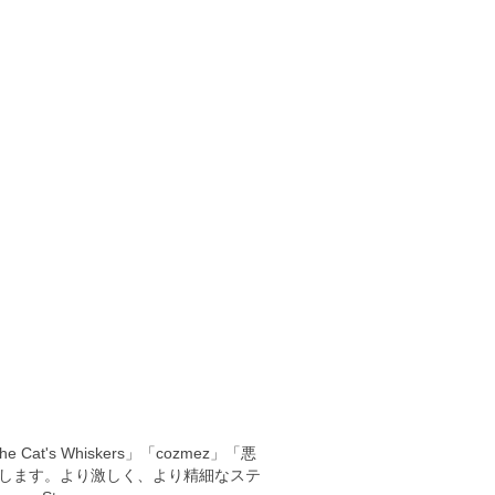
 Whiskers」「cozmez」「悪
いたします。より激しく、より精細なステ