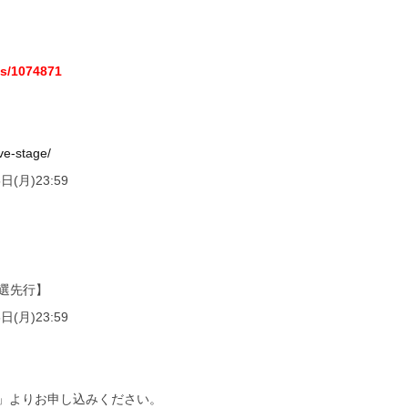
ts/1074871
ive-stage/
(月)23:59
別抽選先行】
(月)23:59
ibe」よりお申し込みください。