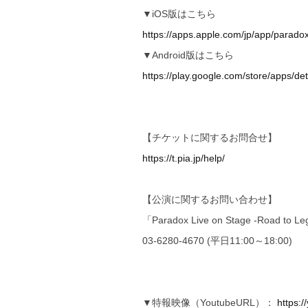
▼iOS版はこちら
https://apps.apple.com/jp/app/parado
▼Android版はこちら
https://play.google.com/store/apps/de
【チケットに関するお問合せ】
https://t.pia.jp/help/
【公演に関するお問い合わせ】
「Paradox Live on Stage -Road t
03-6280-4670 (平日11:00～18:00)
▼特報映像（YoutubeURL）：
https: