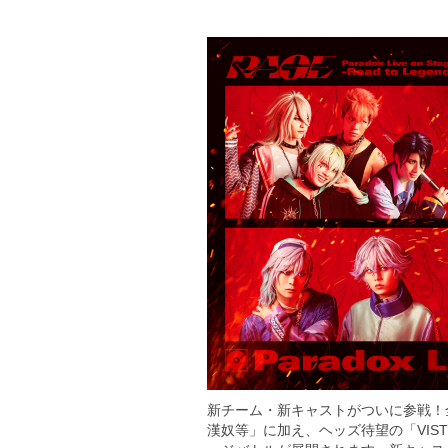
新チーム・新キャストがついに参戦！全8チ
漢奴等」に加え、ヘッズ待望の「VIST