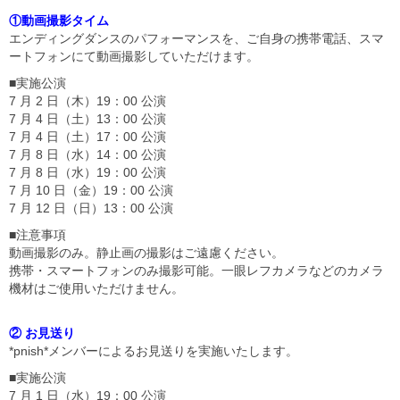
①動画撮影タイム
エンディングダンスのパフォーマンスを、ご自身の携帯電話、スマ
ートフォンにて動画撮影していただけます。
■実施公演
7 月 2 日（木）19：00 公演
7 月 4 日（土）13：00 公演
7 月 4 日（土）17：00 公演
7 月 8 日（水）14：00 公演
7 月 8 日（水）19：00 公演
7 月 10 日（金）19：00 公演
7 月 12 日（日）13：00 公演
■注意事項
動画撮影のみ。静止画の撮影はご遠慮ください。
携帯・スマートフォンのみ撮影可能。一眼レフカメラなどのカメラ
機材はご使用いただけません。
② お見送り
*pnish*メンバーによるお見送りを実施いたします。
■実施公演
7 月 1 日（水）19：00 公演