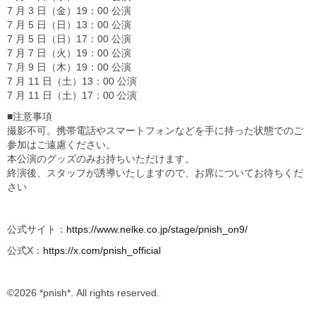
7 月 3 日（金）19：00 公演
7 月 5 日（日）13：00 公演
7 月 5 日（日）17：00 公演
7 月 7 日（火）19：00 公演
7 月 9 日（木）19：00 公演
7 月 11 日（土）13：00 公演
7 月 11 日（土）17：00 公演
■注意事項
撮影不可。携帯電話やスマートフォンなどを手に持った状態でのご
参加はご遠慮ください。
本公演のグッズのみお持ちいただけます。
終演後、スタッフが誘導いたしますので、お席についてお待ちくだ
さい
公式サイト：
https://www.nelke.co.jp/stage/pnish_on9/
公式X：
https://x.com/pnish_official
©2026 *pnish*. All rights reserved.