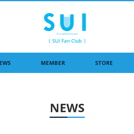
EWS
MEMBER
STORE
NEWS