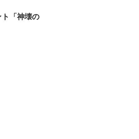
ント「神壊の