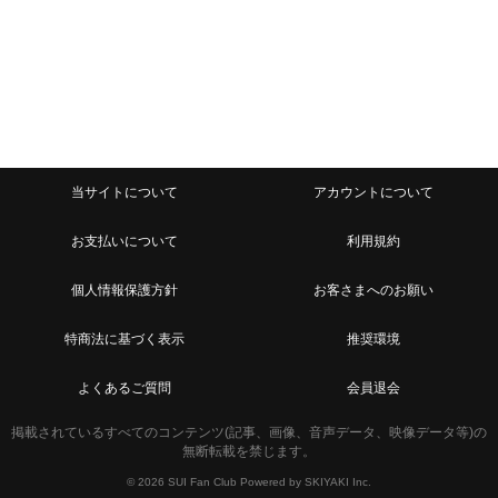
当サイトについて
アカウントについて
お支払いについて
利用規約
個人情報保護方針
お客さまへのお願い
特商法に基づく表示
推奨環境
よくあるご質問
会員退会
掲載されているすべてのコンテンツ(記事、画像、音声データ、映像データ等)の
無断転載を禁じます。
© 2026 SUI Fan Club Powered by
SKIYAKI Inc.