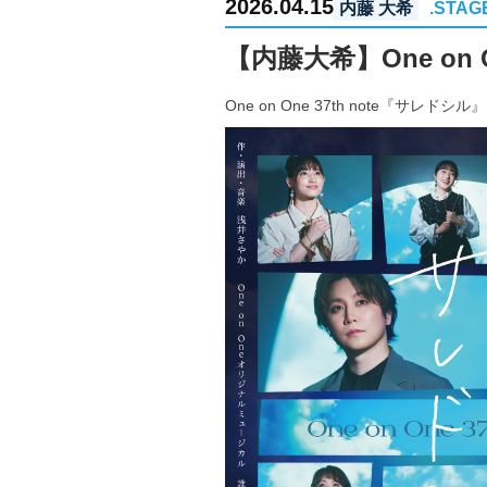
2026.04.15
内藤 大希
.STAG
【内藤大希】One on 
One on One 37th note『サレ