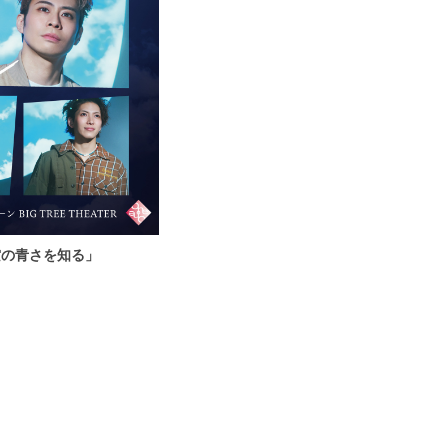
空の青さを知る」