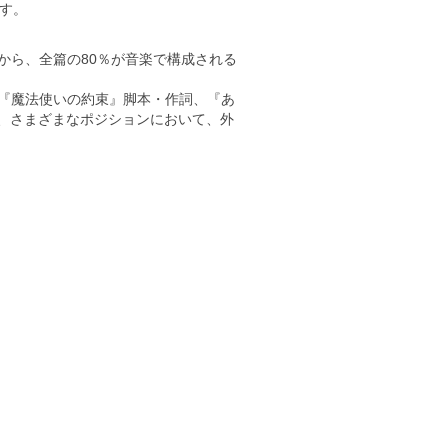
す。
から、全篇の80％が音楽で構成される
『魔法使いの約束』脚本・作詞、『あ
ど、さまざまなポジションにおいて、外