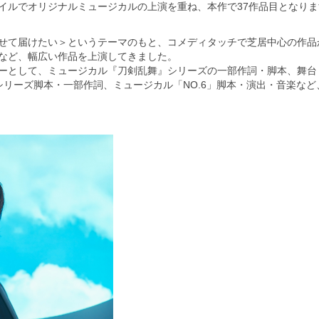
イルでオリジナルミュージカルの上演を重ね、本作で37作品目となりま
せて届けたい＞というテーマのもと、コメディタッチで芝居中心の作品
など、幅広い作品を上演してきました。
ーとして、ミュージカル『刀剣乱舞』シリーズの一部作詞・脚本、舞台
E』シリーズ脚本・一部作詞、ミュージカル「NO.6」脚本・演出・音楽な