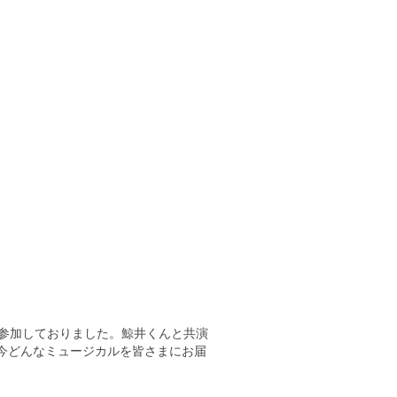
参加しておりました。鯨井くんと共演
、今どんなミュージカルを皆さまにお届