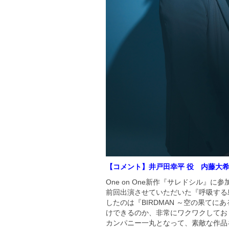
【コメント】井戸田幸平 役 内藤大
One on One新作『サレドシル』
前回出演させていただいた『呼吸する
したのは『BIRDMAN ～空の果て
けできるのか、非常にワクワクしてお
カンパニー一丸となって、素敵な作品