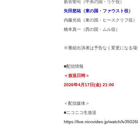
新谷聖司（中央の国・リケ役）
矢田悠祐（東の国・ファウスト役）
内藤光佑（東の国・ヒースクリフ役）
橋本真一（西の国・ムル役）
※番組出演者は予告なく変更になる場
■配信情報
＜放送日時＞
2026年4月17日(金) 21:00
＜配信媒体＞
■ニコニコ生放送
https://live.nicovideo.jp/watch/lv3502