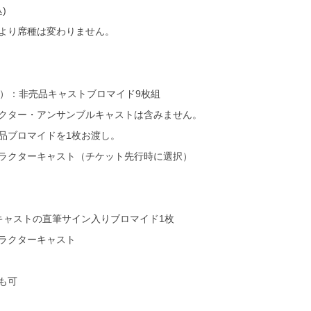
)
より席種は変わりません。
付属）：非売品キャストブロマイド9枚組
クター・アンサンブルキャストは含みません。
品ブロマイドを1枚お渡し。
ラクターキャスト（チケット先行時に選択）
キャストの直筆サイン入りブロマイド1枚
ラクターキャスト
も可