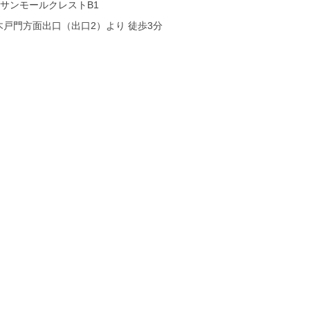
-10サンモールクレストB1
木戸門方面出口（出口2）より 徒歩3分