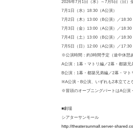
2026年7月1日（水）～7月5日（日）
7月1日（水）18:30（A公演）
7月2日（木）13:00（B公演）／18:3
7月3日（金）13:00（A公演）／18:3
7月4日（土）13:00（B公演）／18:3
7月5日（日）12:00（A公演）／17:3
※公演時間：約3時間予定（途中休憩
A公演：1幕・マトリ編／2幕・都築兄
B公演：1幕・都築兄弟編／2幕・マト
※A公演・B公演、いずれも2本立て
※冒頭のオープニングパートはA公演
■劇場
シアターサンモール
http://theatersunmall.server-shared