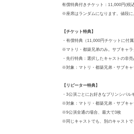
有償特典付きチケット：11,000円(税込
※座席はランダムになります。値段に
【チケット特典】
・有償特典（11,000円チケットに
※マトリ・都築兄弟のみ。サブキャラ
・先行特典：選択したキャストの非売
※対象：マトリ・都築兄弟・サブキャ
【リピーター特典】
・3公演ごとにお好きなプリンシパル
※対象：マトリ・都築兄弟・サブキャ
※9公演全通の場合、最大で3枚
※同じキャストでも、別のキャストで