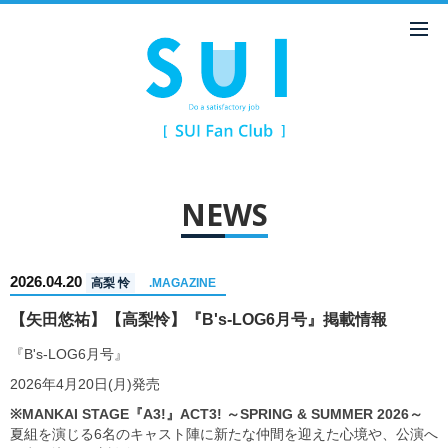
NEWS
2026.04.20
高梨 怜
.MAGAZINE
【矢田悠祐】【高梨怜】『B's-LOG6月号』掲載情報
『B's-LOG6月号』
2026年4月20日(月)発売
※MANKAI STAGE『A3!』ACT3! ～SPRING & SUMMER 2026～
夏組を演じる6名のキャスト陣に新たな仲間を迎えた心境や、公演へ