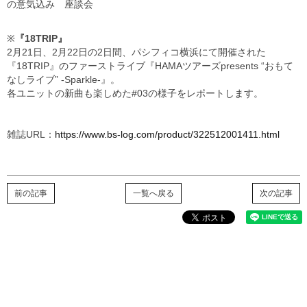
の意気込み 座談会
※
『18TRIP』
2月21日、2月22日の2日間、パシフィコ横浜にて開催された
『18TRIP』のファーストライブ『HAMAツアーズpresents “おもて
なしライブ” -Sparkle-』。
各ユニットの新曲も楽しめた#03の様子をレポートします。
雑誌URL：
https://www.bs-log.com/product/322512001411.html
前の記事
一覧へ戻る
次の記事