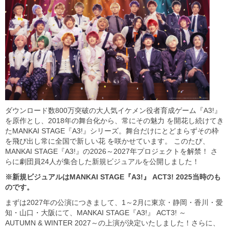
ダウンロード数800万突破の大人気イケメン役者育成ゲーム『A3!』
を原作とし、2018年の舞台化から、常にその魅力 を開花し続けてき
たMANKAI STAGE『A3!』シリーズ。舞台だけにとどまらずその枠
を飛び出し常に全国で新しい花 を咲かせています。 このたび、
MANKAI STAGE『A3!』の2026～2027年プロジェクトを解禁！ さ
らに劇団員24人が集合した新規ビジュアルを公開しました！
※新規ビジュアルはMANKAI STAGE『A3!』 ACT3! 2025当時のも
のです。
まずは2027年の公演につきまして、1～2月に東京・静岡・香川・愛
知・山口・大阪にて、MANKAI STAGE『A3!』 ACT3! ～
AUTUMN & WINTER 2027～の上演が決定いたしました！さらに、