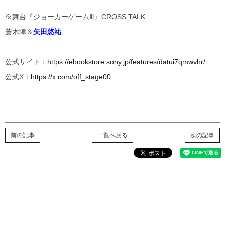
※舞台『ジョーカーゲームⅢ』CROSS TALK
蒼木陣＆
矢田悠祐
公式サイト：
https://ebookstore.sony.jp/features/datui7qmwvhr/
公式X：
https://x.com/off_stage00
前の記事
一覧へ戻る
次の記事