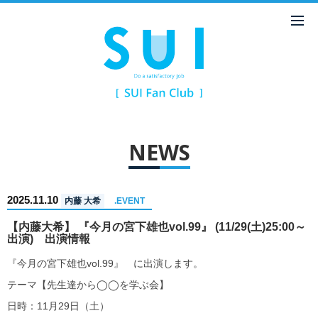
NEWS
2025.11.10
内藤 大希
.EVENT
【内藤大希】 『今月の宮下雄也vol.99』 (11/29(土)25:00～
出演) 出演情報
『今月の宮下雄也vol.99』 に出演します。
テーマ【先生達から◯◯を学ぶ会】
日時：11月29日（土）