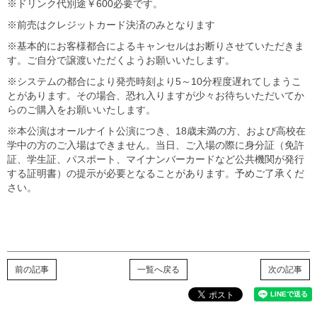
※ドリンク代別途￥600必要です。
※前売はクレジットカード決済のみとなります
※基本的にお客様都合によるキャンセルはお断りさせていただきま
す。ご自分で譲渡いただくようお願いいたします。
※システムの都合により発売時刻より5～10分程度遅れてしまうこ
とがあります。その場合、恐れ入りますが少々お待ちいただいてか
らのご購入をお願いいたします。
※本公演はオールナイト公演につき、18歳未満の方、および高校在
学中の方のご入場はできません。当日、ご入場の際に身分証（免許
証、学生証、パスポート、マイナンバーカードなど公共機関が発行
する証明書）の提示が必要となることがあります。予めご了承くだ
さい。
前の記事
一覧へ戻る
次の記事