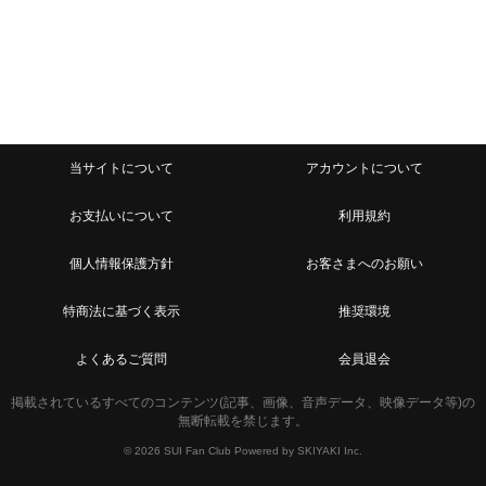
当サイトについて
アカウントについて
お支払いについて
利用規約
個人情報保護方針
お客さまへのお願い
特商法に基づく表示
推奨環境
よくあるご質問
会員退会
掲載されているすべてのコンテンツ(記事、画像、音声データ、映像データ等)の
無断転載を禁じます。
© 2026 SUI Fan Club Powered by
SKIYAKI Inc.